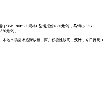
235B 300*300规格H型钢报价4080元/吨，马钢Q235B
530元/吨。
，本地市场需求逐渐放量，商户积极性较高，预计，今日昆明H