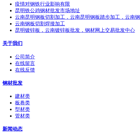
疫情对钢铁行业影响有限
昆明铁公鸡钢材批发市场地址
云南昆明钢板切割加工，云南昆明钢板踏步加工，云南钢
云南钢板切割焊接加工
昆明镀锌板，云南镀锌板批发，钢材网上交易批发中心
关于我们
公司简介
在线留言
在线反馈
钢材批发
建材类
板卷类
型材类
管材类
新闻动态