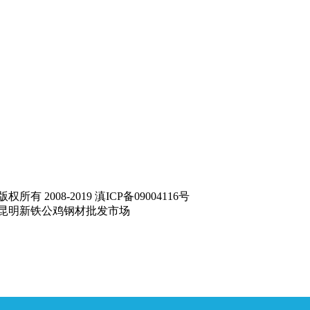
08-2019 滇ICP备09004116号
昆明新铁公鸡钢材批发市场