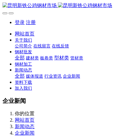
登录
注册
网站首页
关于我们
公司简介
在线留言
在线反馈
钢材批发
全部
型材类
建材类
板卷类
管材类
钢材加工
新闻动态
全部
媒体报道
行业资讯
企业新闻
资料下载
加入我们
企业新闻
你的位置
网站首页
新闻动态
企业新闻