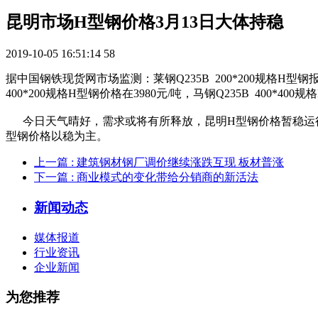
昆明市场H型钢价格3月13日大体持稳
2019-10-05 16:51:14
58
据中国钢铁现货网市场监测：莱钢Q235B 200*200规格H型钢报价40
400*200规格H型钢价格在3980元/吨，马钢Q235B 400*400
今日天气晴好，需求或将有所释放，昆明H型钢价格暂稳运行
型钢价格以稳为主。
上一篇
: 建筑钢材钢厂调价继续涨跌互现 板材普涨
下一篇
: 商业模式的变化带给分销商的新活法
新闻动态
媒体报道
行业资讯
企业新闻
为您推荐