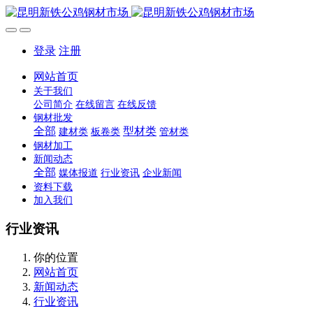
登录
注册
网站首页
关于我们
公司简介
在线留言
在线反馈
钢材批发
全部
型材类
建材类
板卷类
管材类
钢材加工
新闻动态
全部
媒体报道
行业资讯
企业新闻
资料下载
加入我们
行业资讯
你的位置
网站首页
新闻动态
行业资讯