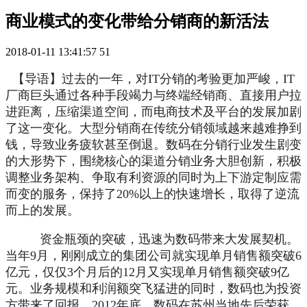
商业模式的变化带给分销商的新活法
2018-01-11 13:41:57
51
【导语】
过去的一年，对IT分销的考验更加严峻，IT
厂商巨头通过各种手段竭力与终端经销商、直接用户拉
进距离，压缩渠道空间，而电商技术及平台的发展加剧
了这一变化。大型分销商在传统分销领域越来越难挣到
钱，导致业务疲软甚至倒退。数码在分销行业发生剧变
的大形势下，围绕核心的渠道分销业务大胆创新，积极
调整业务架构、争取有利资源的同时为上下游定制应需
而变的服务，保持了20%以上的快速增长，取得了逆流
而上的发展。
资金瓶颈的突破，迅速为数码带来大发展契机。
当年9月，刚刚成立的集团公司就实现单月销售额突破6
亿元，仅仅3个月后的12月又实现单月销售额突破9亿
元。业务规模和利润额突飞猛进的同时，数码也为投资
方带来了回报。2012年底，数码在苏州当地先后荣获